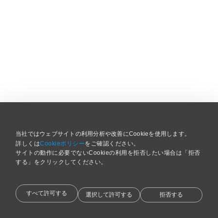
当社ではウェブサイトの利用分析や改善にCookieを使用します。
詳しくは
Cookieポリシー
をご確認ください。
サイトの動作に必要でないCookieの利用を拒否したい場合は「拒否
する」をクリックしてください。 
すべて許可する
選択して許可する
拒否する