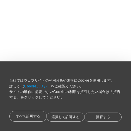
当社ではウェブサイトの利用分析や改善にCookieを使用します。
詳しくは
Cookieポリシー
をご確認ください。
サイトの動作に必要でないCookieの利用を拒否したい場合は「拒否
する」をクリックしてください。 
すべて許可する
選択して許可する
拒否する