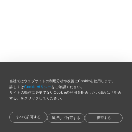
当社ではウェブサイトの利用分析や改善にCookieを使用します。
詳しくは
Cookieポリシー
をご確認ください。
サイトの動作に必要でないCookieの利用を拒否したい場合は「拒否
する」をクリックしてください。 
すべて許可する
選択して許可する
拒否する