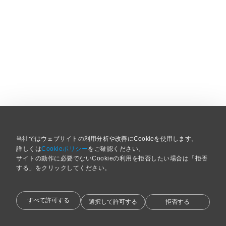
当社ではウェブサイトの利用分析や改善にCookieを使用します。
詳しくは
Cookieポリシー
をご確認ください。
サイトの動作に必要でないCookieの利用を拒否したい場合は「拒否
する」をクリックしてください。 
すべて許可する
選択して許可する
拒否する