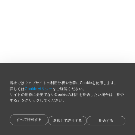
当社ではウェブサイトの利用分析や改善にCookieを使用します。
詳しくは
Cookieポリシー
をご確認ください。
サイトの動作に必要でないCookieの利用を拒否したい場合は「拒否
する」をクリックしてください。 
すべて許可する
選択して許可する
拒否する