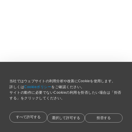
当社ではウェブサイトの利用分析や改善にCookieを使用します。
詳しくは
Cookieポリシー
をご確認ください。
サイトの動作に必要でないCookieの利用を拒否したい場合は「拒否
する」をクリックしてください。 
すべて許可する
選択して許可する
拒否する